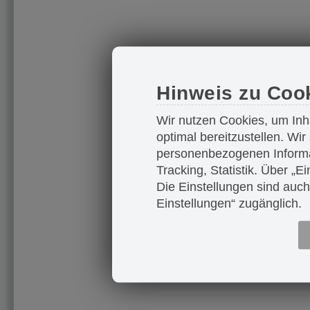
Hinweis zu Coo
Wir nutzen Cookies, um Inh
optimal bereitzustellen. Wir
personenbezogenen Informa
Tracking, Statistik. Über „
Die Einstellungen sind auch
Einstellungen“ zugänglich.