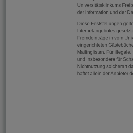
Universitätsklinkums Freib
der Information und der 
Diese Feststellungen gelte
Internetangebotes gesetzt
Fremdeinträge in vom Univ
eingerichteten Gästebüche
Mailinglisten. Für illegale
und insbesondere für Schä
Nichtnutzung solcherart d
haftet allein der Anbieter