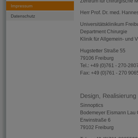
Zentrum für chirurgische 
Impressum
Herr Prof. Dr. med. Hanne
Datenschutz
Universitätsklinikum Freib
Department Chirurgie
Klinik für Allgemein- und V
Hugstetter Straße 55
79106 Freiburg
Tel.: +49 (0)761 - 270-280
Fax: +49 (0)761 - 270 906
Design, Realisierun
Sinnoptics
Bodemeyer Eismann Lau
Erwinstraße 6
79102 Freiburg