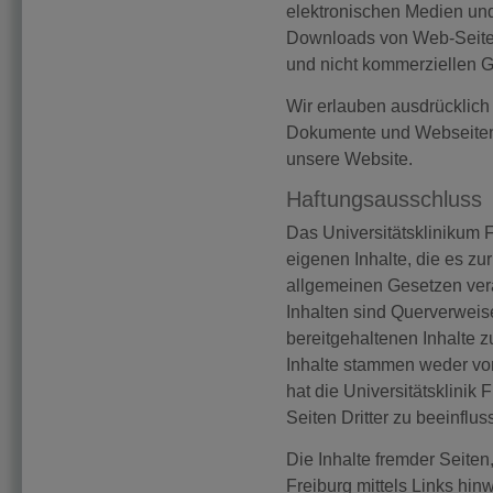
elektronischen Medien un
Downloads von Web-Seiten 
und nicht kommerziellen G
Wir erlauben ausdrücklich
Dokumente und Webseiten 
unsere Website.
Haftungsausschluss
Das Universitätsklinikum Fr
eigenen Inhalte, die es zu
allgemeinen Gesetzen vera
Inhalten sind Querverweis
bereitgehaltenen Inhalte 
Inhalte stammen weder vom
hat die Universitätsklinik 
Seiten Dritter zu beeinflus
Die Inhalte fremder Seiten
Freiburg mittels Links hin