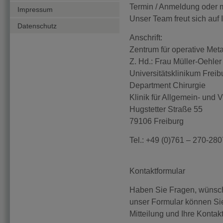
Termin / Anmeldung oder 
Impressum
Unser Team freut sich auf 
Datenschutz
Anschrift:
Zentrum für operative Met
Z. Hd.: Frau Müller-Oehler
Universitätsklinikum Freib
Department Chirurgie
Klinik für Allgemein- und V
Hugstetter Straße 55
79106 Freiburg
Tel.: +49 (0)761 – 270-28
Kontaktformular
Haben Sie Fragen, wünsch
unser Formular können Si
Mitteilung und Ihre Konta