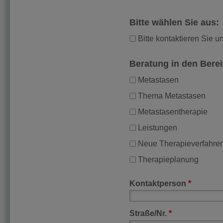
Bitte wählen Sie aus:
Bitte kontaktieren Sie u
Beratung in den Bere
Metastasen
Thema Metastasen
Metastasentherapie
Leistungen
Neue Therapieverfahre
Therapieplanung
Kontaktperson
*
Straße/Nr.
*