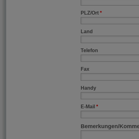
PLZ/Ort
*
Land
Telefon
Fax
Handy
E-Mail
*
Bemerkungen/Komme